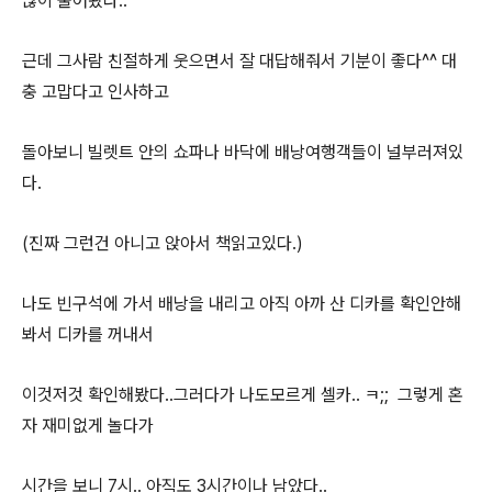
많이 물어봤다..
근데 그사람 친절하게 웃으면서 잘 대답해줘서 기분이 좋다^^ 대
충 고맙다고 인사하고
돌아보니 빌렛트 안의 쇼파나 바닥에 배낭여행객들이 널부러져있
다.
(진짜 그런건 아니고 앉아서 책읽고있다.)
나도 빈구석에 가서 배낭을 내리고 아직 아까 산 디카를 확인안해
봐서 디카를 꺼내서
이것저것 확인해봤다..그러다가 나도모르게 셀카.. ㅋ;; 그렇게 혼
자 재미없게 놀다가
시간을 보니 7시.. 아직도 3시간이나 남았다..