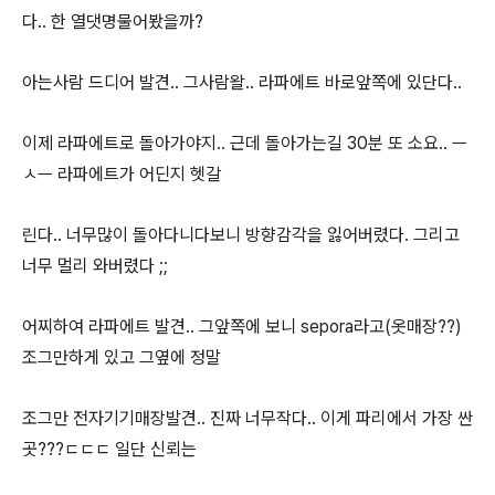
다.. 한 열댓명물어봤을까?
아는사람 드디어 발견.. 그사람왈.. 라파에트 바로앞쪽에 있단다..
이제 라파에트로 돌아가야지.. 근데 돌아가는길 30분 또 소요.. ㅡ
ㅅㅡ 라파에트가 어딘지 헷갈
린다.. 너무많이 돌아다니다보니 방향감각을 잃어버렸다. 그리고
너무 멀리 와버렸다 ;;
어찌하여 라파에트 발견.. 그앞쪽에 보니 sepora라고(옷매장??)
조그만하게 있고 그옆에 정말
조그만 전자기기매장발견.. 진짜 너무작다.. 이게 파리에서 가장 싼
곳???ㄷㄷㄷ 일단 신뢰는