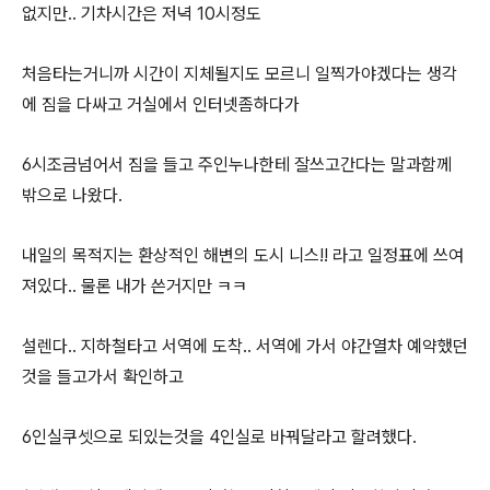
없지만.. 기차시간은 저녁 10시정도
처음타는거니까 시간이 지체될지도 모르니 일찍가야겠다는 생각
에 짐을 다싸고 거실에서 인터넷좀하다가
6시조금넘어서 짐을 들고 주인누나한테 잘쓰고간다는 말과함께
밖으로 나왔다.
내일의 목적지는 환상적인 해변의 도시 니스!! 라고 일정표에 쓰여
져있다.. 물론 내가 쓴거지만 ㅋㅋ
설렌다.. 지하철타고 서역에 도착.. 서역에 가서 야간열차 예약했던
것을 들고가서 확인하고
6인실쿠셋으로 되있는것을 4인실로 바꿔달라고 할려했다.