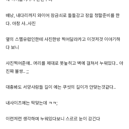
배낭, 내다리까지 와이어 잠금쇠로 돌돌감고 잠을 청할준비를 한
다. 아참 사..사진
옆의 스멜유럽인한테 사진한방 찍어달라카고 이것저것 이야기하
다 보니
사진찍어준애.. 머리를 제대로 못눞히고 벽에 걸쳐서 누워있다.. 아
진짜 불쌍.. ;;
대충봐도 서양사람들 길이 에는 쿠셋의 길이가 안맞는것같다..
내사이즈에는 딱맞는데 ㅋㅋ;
이런저런 생각하며 누워있다보니 스르르 눈이 감긴다