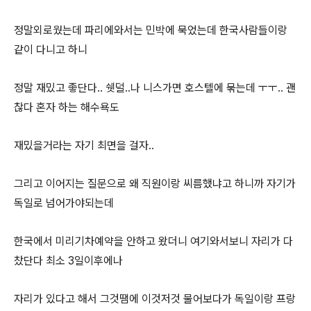
정말외로웠는데 파리에와서는 민박에 묵었는데 한국사람들이랑
같이 다니고 하니
정말 재밌고 좋단다.. 쉣덜..나 니스가면 호스텔에 묶는데 ㅜㅜ.. 괜
찮다 혼자 하는 해수욕도
재밌을거라는 자기 최면을 걸자..
그리고 이어지는 질문으로 왜 직원이랑 씨름했냐고 하니까 자기가
독일로 넘어가야되는데
한국에서 미리기차예약을 안하고 왔더니 여기와서보니 자리가 다
찼단다 최소 3일이후에나
자리가 있다고 해서 그것땜에 이것저것 물어보다가 독일이랑 프랑