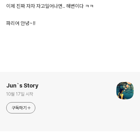
이제 진짜 자자 자고일어나면.. 해변이다 ㅋㅋ
파리여 안녕~!!
로그 정보
Jun`s Story
10월 17일 시작
구독하기