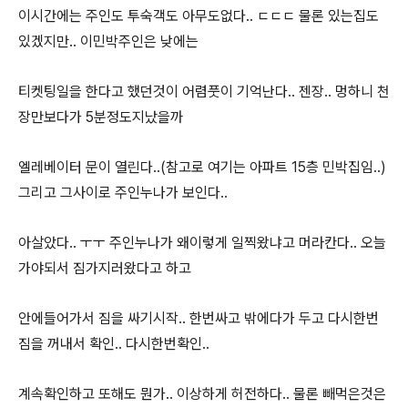
이시간에는 주인도 투숙객도 아무도없다.. ㄷㄷㄷ 물론 있는집도
있겠지만.. 이민박주인은 낮에는
티켓팅일을 한다고 했던것이 어렴풋이 기억난다.. 젠장.. 멍하니 천
장만보다가 5분정도지났을까
엘레베이터 문이 열린다..(참고로 여기는 아파트 15층 민박집임..)
그리고 그사이로 주인누나가 보인다..
아살았다.. ㅜㅜ 주인누나가 왜이렇게 일찍왔냐고 머라칸다.. 오늘
가야되서 짐가지러왔다고 하고
안에들어가서 짐을 싸기시작.. 한번싸고 밖에다가 두고 다시한번
짐을 꺼내서 확인.. 다시한번확인..
계속확인하고 또해도 뭔가.. 이상하게 허전하다.. 물론 빼먹은것은