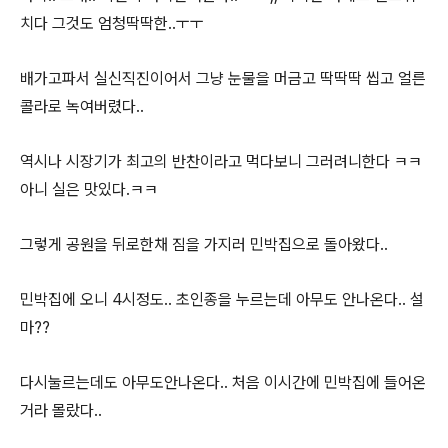
치다 그것도 엄청딱딱한..ㅜㅜ
배가고파서 실신직진이어서 그냥 눈물을 머금고 딱딱딱 씹고 얼른
콜라로 녹여버렸다..
역시나 시장기가 최고의 반찬이라고 먹다보니 그러려니한다 ㅋㅋ
아니 실은 맛있다.ㅋㅋ
그렇게 공원을 뒤로한채 짐을 가지러 민박집으로 돌아왔다..
민박집에 오니 4시정도.. 초인종을 누르는데 아무도 안나온다.. 설
마??
다시눌르는데도 아무도안나온다.. 처음 이시간에 민박집에 들어온
거라 몰랐다..