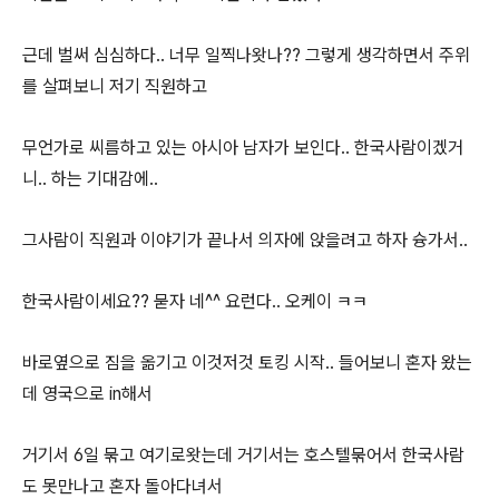
근데 벌써 심심하다.. 너무 일찍나왓나?? 그렇게 생각하면서 주위
를 살펴보니 저기 직원하고
무언가로 씨름하고 있는 아시아 남자가 보인다.. 한국사람이겠거
니.. 하는 기대감에..
그사람이 직원과 이야기가 끝나서 의자에 앉을려고 하자 슝가서..
한국사람이세요?? 묻자 네^^ 요런다.. 오케이 ㅋㅋ
바로옆으로 짐을 옮기고 이것저것 토킹 시작.. 들어보니 혼자 왔는
데 영국으로 in해서
거기서 6일 묶고 여기로왓는데 거기서는 호스텔묶어서 한국사람
도 못만나고 혼자 돌아다녀서