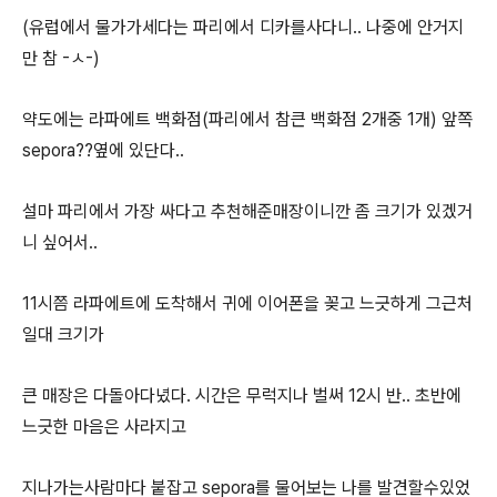
(유럽에서 물가가세다는 파리에서 디카를사다니.. 나중에 안거지
만 참 -ㅅ-)
약도에는 라파에트 백화점(파리에서 참큰 백화점 2개중 1개) 앞쪽
sepora??옆에 있단다..
설마 파리에서 가장 싸다고 추천해준매장이니깐 좀 크기가 있겠거
니 싶어서..
11시쯤 라파에트에 도착해서 귀에 이어폰을 꽂고 느긋하게 그근처
일대 크기가
큰 매장은 다돌아다녔다. 시간은 무럭지나 벌써 12시 반.. 초반에
느긋한 마음은 사라지고
지나가는사람마다 붙잡고 sepora를 물어보는 나를 발견할수있었