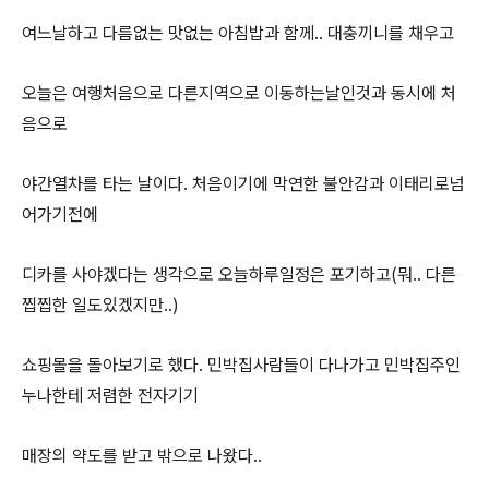
여느날하고 다름없는 맛없는 아침밥과 함께.. 대충끼니를 채우고
오늘은 여행처음으로 다른지역으로 이동하는날인것과 동시에 처
음으로
야간열차를 타는 날이다. 처음이기에 막연한 불안감과 이태리로넘
어가기전에
디카를 사야겠다는 생각으로 오늘하루일정은 포기하고(뭐.. 다른
찝찝한 일도있겠지만..)
쇼핑몰을 돌아보기로 했다. 민박집사람들이 다나가고 민박집주인
누나한테 저렴한 전자기기
매장의 약도를 받고 밖으로 나왔다..