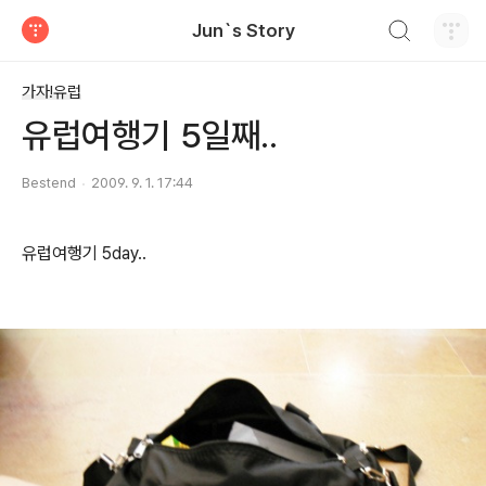
검색하기
Jun`s Story
티스토리
가자!유럽
유럽여행기 5일째..
Bestend
2009. 9. 1. 17:44
유럽여행기 5day..