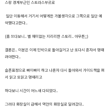
스랑 경계부근인 스트라스부르로
일단 이동해서 거기서 어떻게든 가볼생각으로 그쪽으로 일단 예
약했다고한다..
(흠 쓰다보니.. 별 재미없는 지리리한 스토리.. 아무튼;;)
결론은.. 이분은 이제 민박으로 돌아갈거고 난 또다시 혼자서 멍때
려야한다..
슬픈표정으로 빠이빠이 하고 나혼자 다시 돌아와서 가이드책을 펴
서 읽고 또읽고 멍때리고
하다보니 시간이 어느새 다되었다..
그러다 화장실이 급해서 역안의 화장실로 달려갔다..