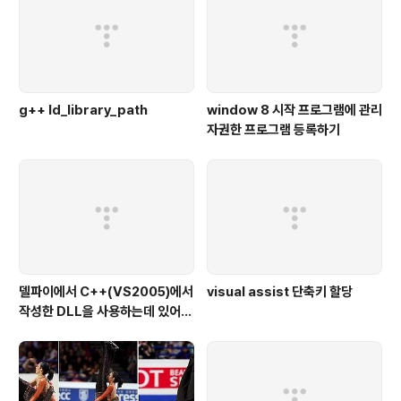
g++ ld_library_path
window 8 시작 프로그램에 관리
자권한 프로그램 등록하기
델파이에서 C++(VS2005)에서
visual assist 단축키 할당
작성한 DLL을 사용하는데 있어서
유의할 점 델파이