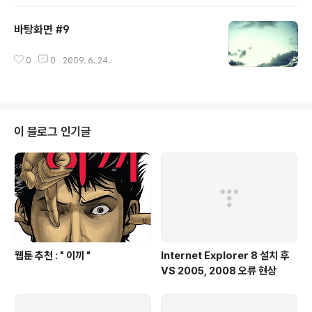
바탕화면 #9
글 내용
0
0
2009. 6. 24.
이 블로그 인기글
웹툰 추천 : " 이끼 "
Internet Explorer 8 설치 후
VS 2005, 2008 오류 현상