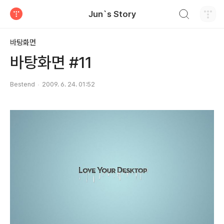
검색하기
Jun`s Story
티스토리
바탕화면
바탕화면 #11
Bestend
2009. 6. 24. 01:52