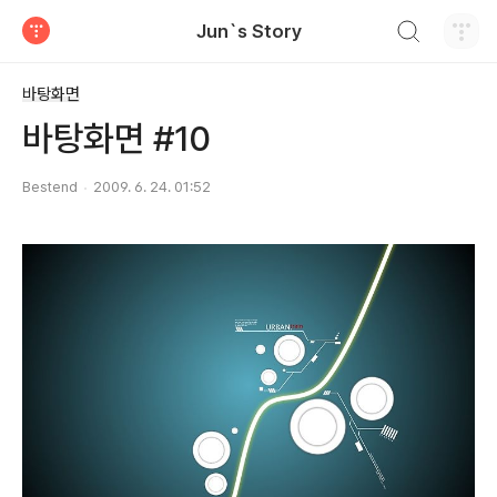
검색하기
Jun`s Story
티스토리
바탕화면
바탕화면 #10
Bestend
2009. 6. 24. 01:52