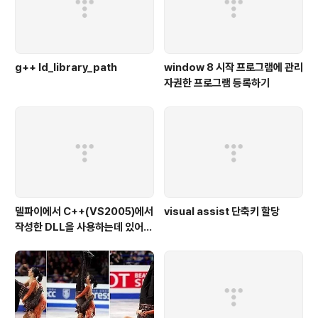
g++ ld_library_path
window 8 시작 프로그램에 관리
자권한 프로그램 등록하기
델파이에서 C++(VS2005)에서
visual assist 단축키 할당
작성한 DLL을 사용하는데 있어서
유의할 점 델파이