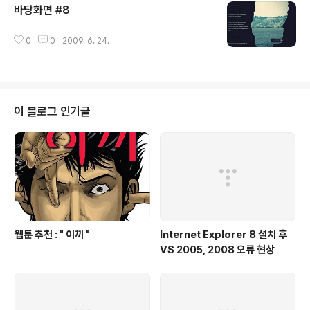
바탕화면 #8
글 내용
0
0
2009. 6. 24.
이 블로그 인기글
웹툰 추천 : " 이끼 "
Internet Explorer 8 설치 후
VS 2005, 2008 오류 현상