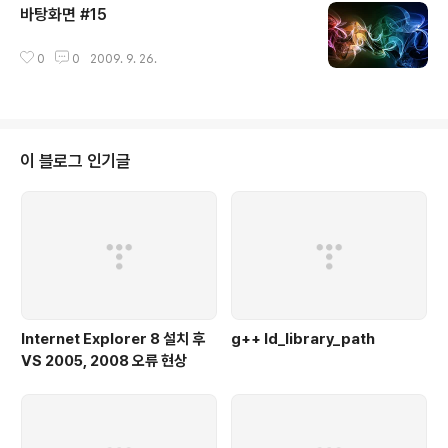
바탕화면 #15
글 내용
0
0
2009. 9. 26.
이 블로그 인기글
Internet Explorer 8 설치 후
g++ ld_library_path
VS 2005, 2008 오류 현상