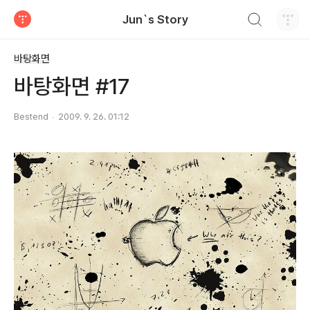
검색하기
Jun`s Story
티스토리
바탕화면
바탕화면 #17
Bestend
2009. 9. 26. 01:12