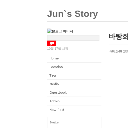
Jun`s Story
바탕화
10월 17일 시작
바탕화면
200
Notice