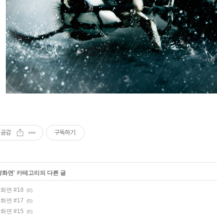
공감
구독하기
탕화면
' 카테고리의 다른 글
화면 #18
(0)
화면 #17
(0)
화면 #15
(0)