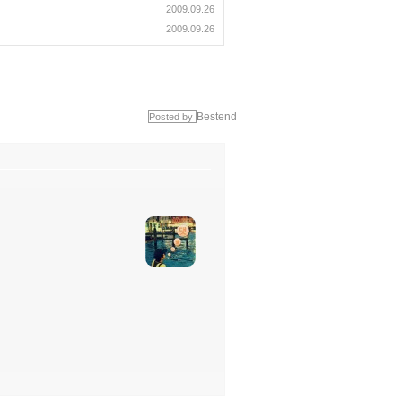
2009.09.26
2009.09.26
Bestend
Posted by