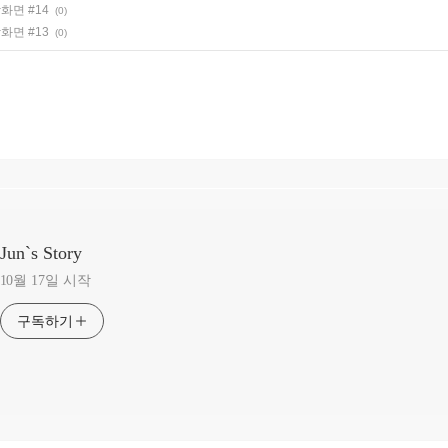
화면 #14
(0)
화면 #13
(0)
Jun`s Story
10월 17일 시작
구독하기