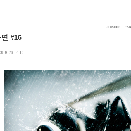
LOCATION
TAG
|
면 #16
9. 9. 26. 01:12 |