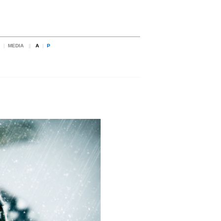
MEDIA
A
P
|
||
|