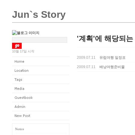
Jun`s Story
'계획'에 해당되는 
10월 17일 시작
2009.07.11
유럽여행 일정표
2009.07.11
배낭여행준비물
Notice