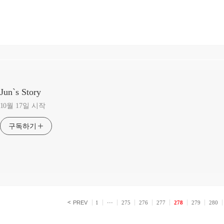
Jun`s Story
10월 17일 시작
구독하기
PREV
1
···
275
276
277
278
279
280