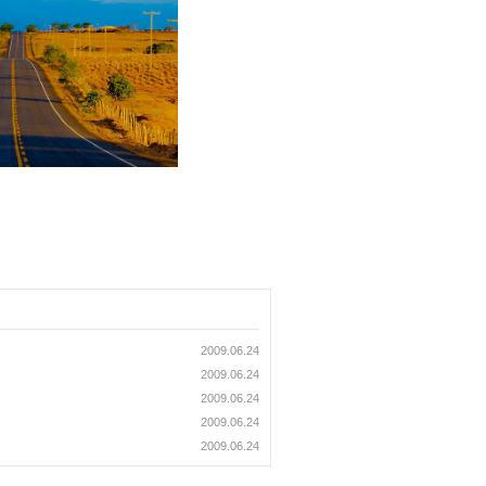
2009.06.24
2009.06.24
2009.06.24
2009.06.24
2009.06.24