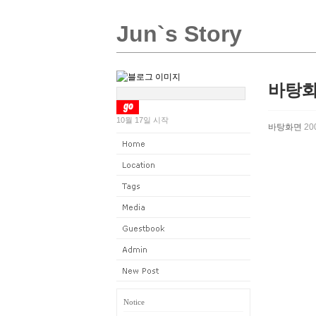
Jun`s Story
바탕화
10월 17일 시작
바탕화면
200
Notice