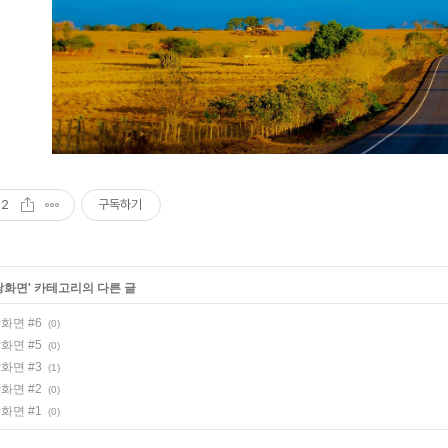
2
구독하기
탕화면
' 카테고리의 다른 글
화면 #6
(0)
화면 #5
(0)
화면 #3
(1)
화면 #2
(0)
화면 #1
(0)